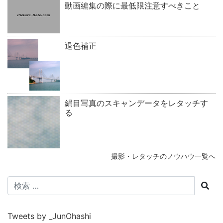
動画編集の際に最低限注意すべきこと
退色補正
絹目写真のスキャンデータをレタッチす
る
撮影・レタッチのノウハウ一覧へ
検
索:
Tweets by _JunOhashi