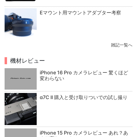
Eマウント用マウントアダプター考察
雑記一覧へ
機材レビュー
iPhone 16 Pro カメラレビュー 驚くほど
変わらない
α7C II 購入と受け取りついでの試し撮り
iPhone 15 Pro カメラレビュー あれ？あ