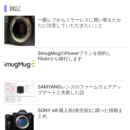
雑記
一眼レフからミラーレスに買い替えたか
たに注意していただきたいこと
SmugMugのPowerプランを契約し
Flickrから移行します
SAMYANGレンズのファームウェアアッ
プデートと失敗した話
SONY α9 購入前(発売前)に調べた情報ま
とめ