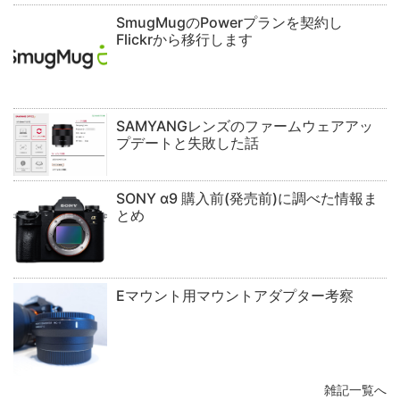
SmugMugのPowerプランを契約し
Flickrから移行します
SAMYANGレンズのファームウェアアッ
プデートと失敗した話
SONY α9 購入前(発売前)に調べた情報ま
とめ
Eマウント用マウントアダプター考察
雑記一覧へ